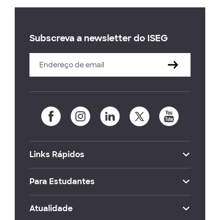
Subscreva a newsletter do ISEG
Links Rápidos
Para Estudantes
Atualidade