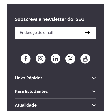
Subscreva a newsletter do ISEG
Links Rápidos
Para Estudantes
Atualidade