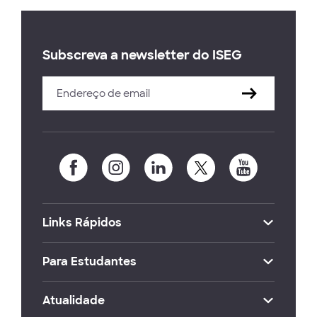
Subscreva a newsletter do ISEG
Links Rápidos
Para Estudantes
Atualidade