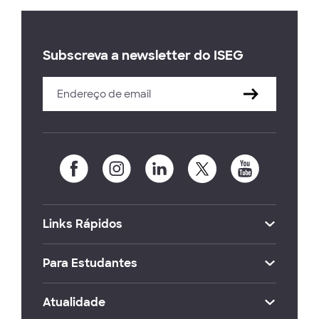
Subscreva a newsletter do ISEG
Links Rápidos
Para Estudantes
Atualidade