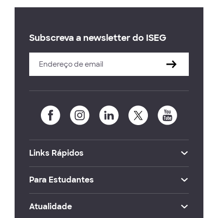
Subscreva a newsletter do ISEG
Links Rápidos
Para Estudantes
Atualidade