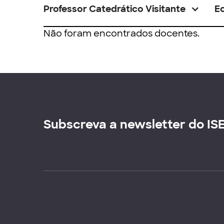
Professor Catedrático Visitante
E
Não foram encontrados docentes.
Subscreva a newsletter do IS