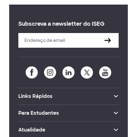
Subscreva a newsletter do ISEG
Links Rápidos
Para Estudantes
Atualidade