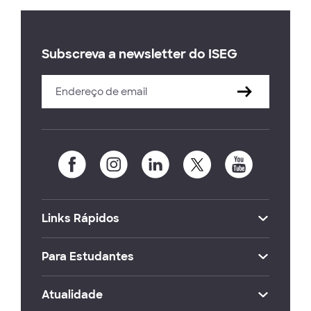
Subscreva a newsletter do ISEG
Links Rápidos
Para Estudantes
Atualidade