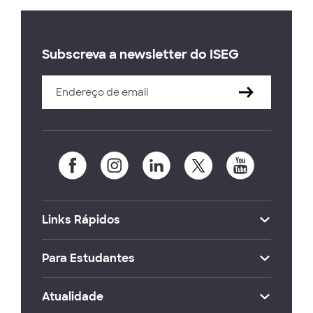
Subscreva a newsletter do ISEG
Links Rápidos
Para Estudantes
Atualidade