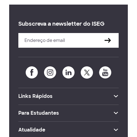
Subscreva a newsletter do ISEG
Links Rápidos
Para Estudantes
Atualidade