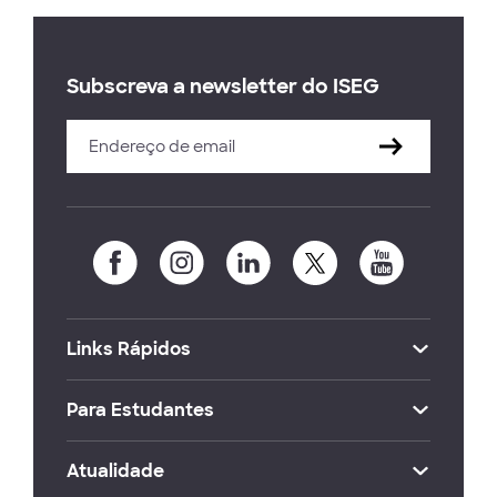
Subscreva a newsletter do ISEG
Links Rápidos
Para Estudantes
Atualidade