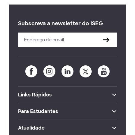
Subscreva a newsletter do ISEG
Links Rápidos
Para Estudantes
Atualidade