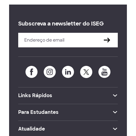
Subscreva a newsletter do ISEG
Links Rápidos
Para Estudantes
Atualidade