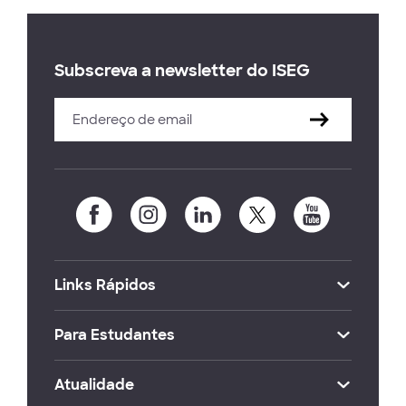
Subscreva a newsletter do ISEG
Links Rápidos
Para Estudantes
Atualidade