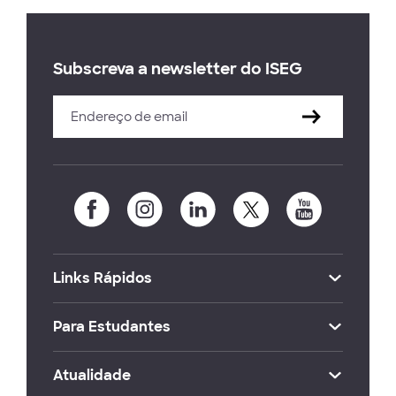
Subscreva a newsletter do ISEG
Links Rápidos
Para Estudantes
Atualidade