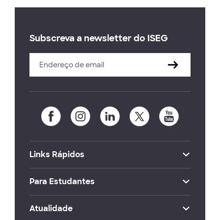
Subscreva a newsletter do ISEG
Links Rápidos
Para Estudantes
Atualidade