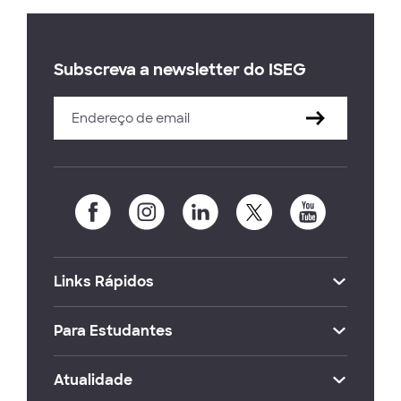
Subscreva a newsletter do ISEG
Links Rápidos
Para Estudantes
Atualidade