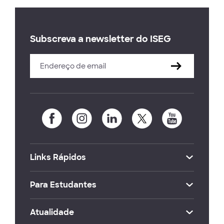
Subscreva a newsletter do ISEG
Links Rápidos
Para Estudantes
Atualidade