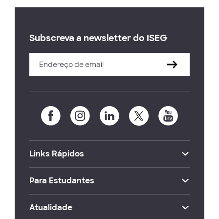
Subscreva a newsletter do ISEG
Links Rápidos
Para Estudantes
Atualidade