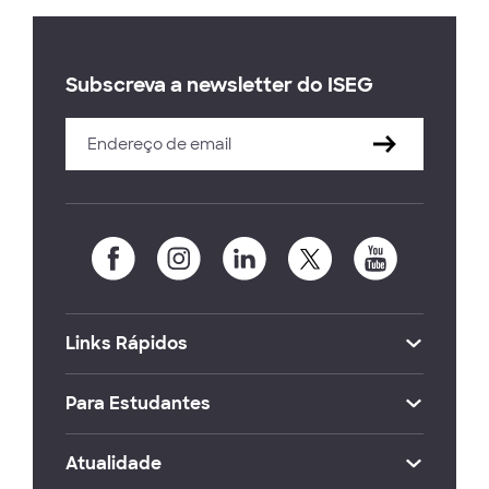
Subscreva a newsletter do ISEG
Links Rápidos
Para Estudantes
Atualidade