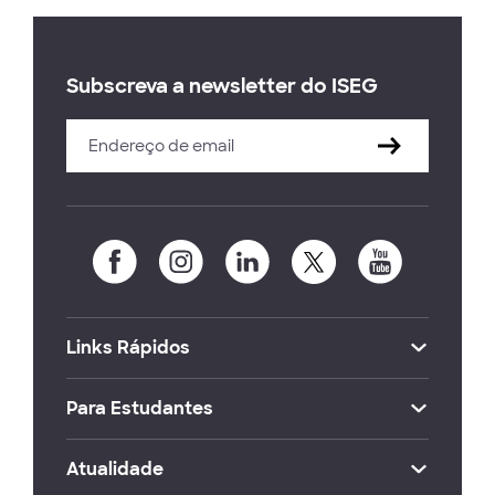
Subscreva a newsletter do ISEG
Links Rápidos
Para Estudantes
Atualidade