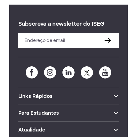
Subscreva a newsletter do ISEG
Links Rápidos
Para Estudantes
Atualidade