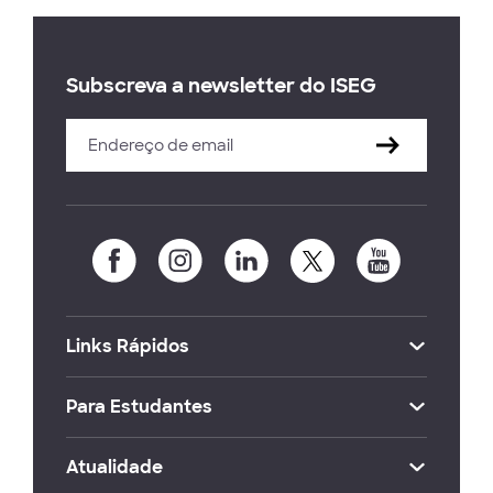
Subscreva a newsletter do ISEG
Links Rápidos
Para Estudantes
Atualidade