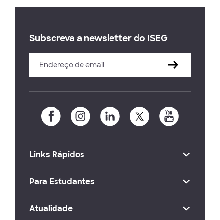
Subscreva a newsletter do ISEG
Links Rápidos
Para Estudantes
Atualidade