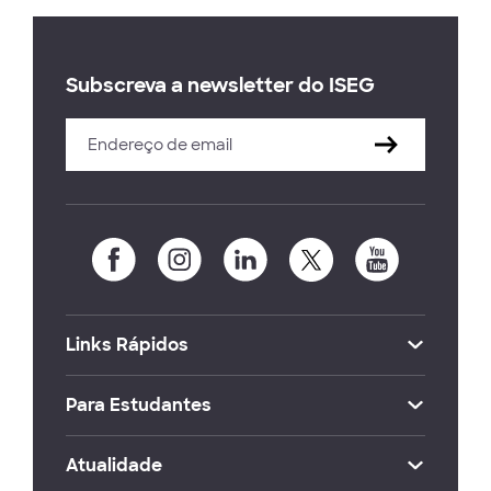
Subscreva a newsletter do ISEG
Links Rápidos
Para Estudantes
Atualidade