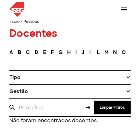
Início
/
Pessoas
Docentes
A
B
C
D
E
F
G
H
I
J
K
L
M
N
O
P
Tipo
Gestão
Limpar Filtros
Não foram encontrados docentes.