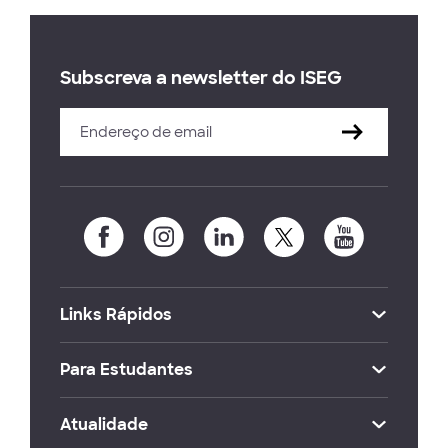
Subscreva a newsletter do ISEG
Links Rápidos
Para Estudantes
Atualidade