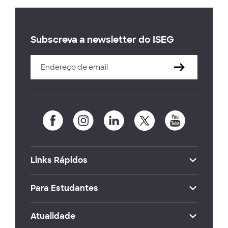
Subscreva a newsletter do ISEG
Links Rápidos
Para Estudantes
Atualidade