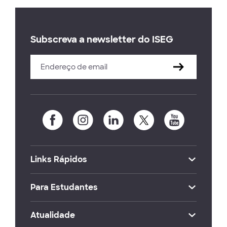
Subscreva a newsletter do ISEG
Links Rápidos
Para Estudantes
Atualidade