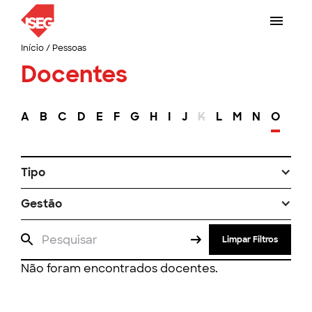
Início
/
Pessoas
Docentes
A
B
C
D
E
F
G
H
I
J
K
L
M
N
O
P
Tipo
Gestão
Limpar Filtros
Não foram encontrados docentes.