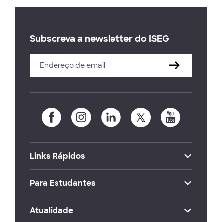
Subscreva a newsletter do ISEG
Links Rápidos
Para Estudantes
Atualidade