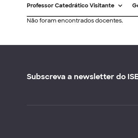
Professor Catedrático Visitante
G
Não foram encontrados docentes.
Subscreva a newsletter do IS