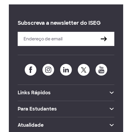
Subscreva a newsletter do ISEG
Links Rápidos
Para Estudantes
Atualidade