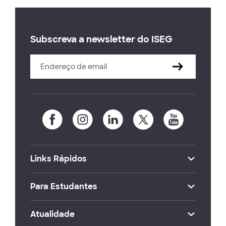
Subscreva a newsletter do ISEG
Links Rápidos
Para Estudantes
Atualidade