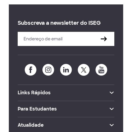
Subscreva a newsletter do ISEG
Links Rápidos
Para Estudantes
Atualidade