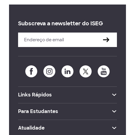
Subscreva a newsletter do ISEG
Links Rápidos
Para Estudantes
Atualidade