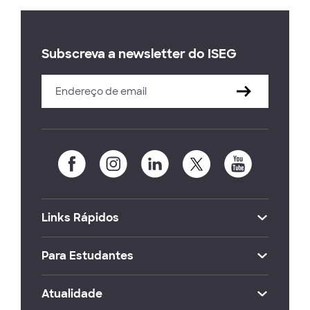
Subscreva a newsletter do ISEG
Links Rápidos
Para Estudantes
Atualidade