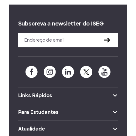
Subscreva a newsletter do ISEG
Links Rápidos
Para Estudantes
Atualidade