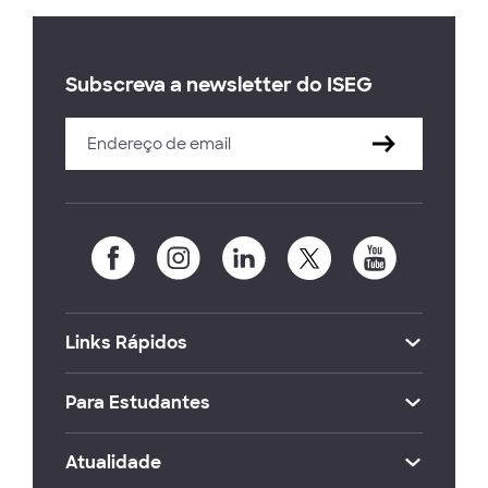
Subscreva a newsletter do ISEG
Links Rápidos
Para Estudantes
Atualidade