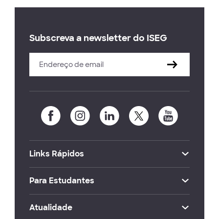
Subscreva a newsletter do ISEG
Links Rápidos
Para Estudantes
Atualidade