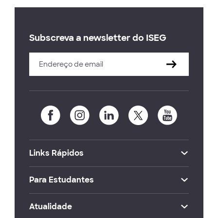
Subscreva a newsletter do ISEG
Links Rápidos
Para Estudantes
Atualidade