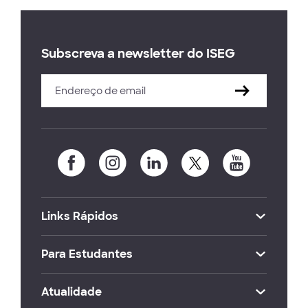
Subscreva a newsletter do ISEG
Links Rápidos
Para Estudantes
Atualidade