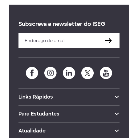
Subscreva a newsletter do ISEG
Links Rápidos
Para Estudantes
Atualidade