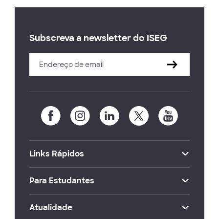
Subscreva a newsletter do ISEG
Links Rápidos
Para Estudantes
Atualidade