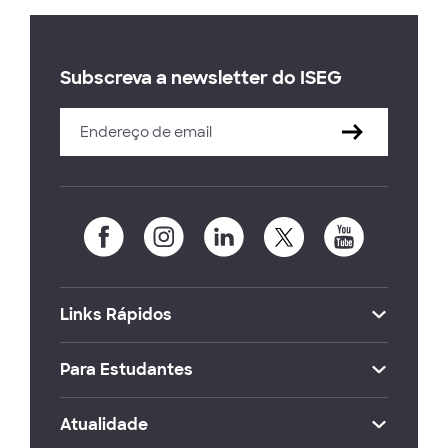
Subscreva a newsletter do ISEG
Links Rápidos
Para Estudantes
Atualidade