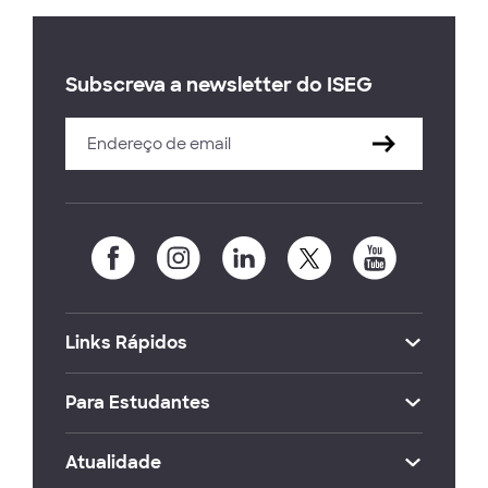
Subscreva a newsletter do ISEG
Links Rápidos
Para Estudantes
Atualidade