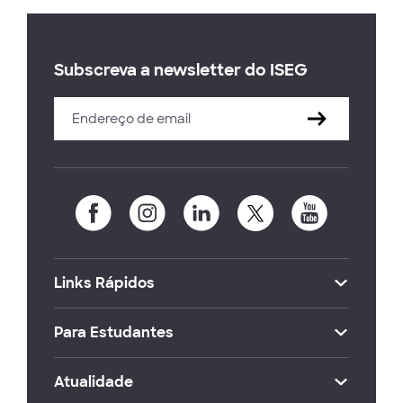
Subscreva a newsletter do ISEG
Links Rápidos
Para Estudantes
Atualidade