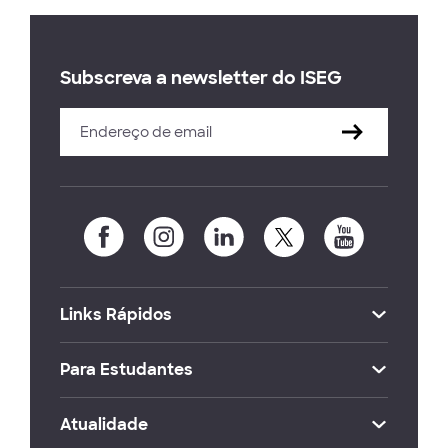
Subscreva a newsletter do ISEG
Links Rápidos
Para Estudantes
Atualidade