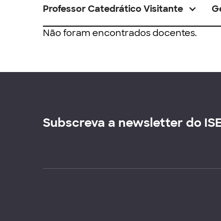
Professor Catedrático Visitante
G
Não foram encontrados docentes.
Subscreva a newsletter do IS