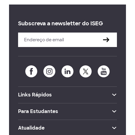
Subscreva a newsletter do ISEG
Links Rápidos
Para Estudantes
Atualidade