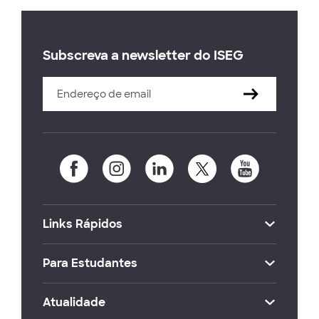
Subscreva a newsletter do ISEG
Links Rápidos
Para Estudantes
Atualidade