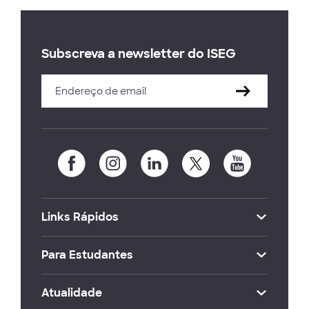
Subscreva a newsletter do ISEG
Links Rápidos
Para Estudantes
Atualidade